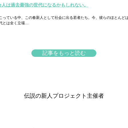
会人は過去最強の世代になるかもしれない。
こっている中、この春新人として社会に出る若者たち。今、彼らのほとんど
代とは全く立場
…
記事をもっと読む
伝説の新人プロジェクト主催者