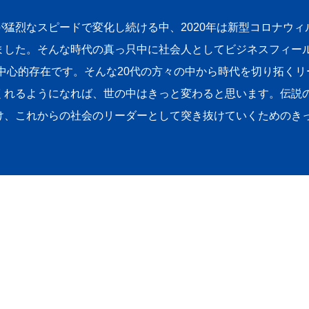
猛烈なスピードで変化し続ける中、2020年は新型コロナウ
ました。そんな時代の真っ只中に社会人としてビジネスフィール
く中心的存在です。そんな20代の方々の中から時代を切り拓く
くれるようになれば、世の中はきっと変わると思います。伝説の
け、これからの社会のリーダーとして突き抜けていくためのき