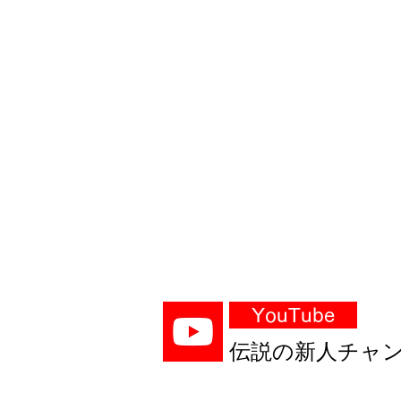
Youtube
YouTube
伝説の新人チャ