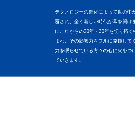
テクノロジーの進化によって世の中が
覆され、全く新しい時代が幕を開け
にこれからの20年・30年を切り拓
まれ、その影響力をフルに発揮して
力を眠らせている方々の心に火をつ
ていきます。