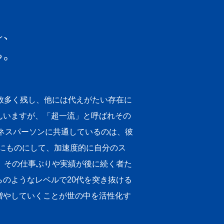
し、
る。
数多く残し、他には代えがたい存在に
んいますが、「超一流」と呼ばれその
ネスパーソンに共通しているのは、彼
実にものにして、加速度的に自分のス
、その仕事ぶりや実績が後に続く者た
のようなレベルで20代を突き抜ける
増やしていくことが世の中を活性化す