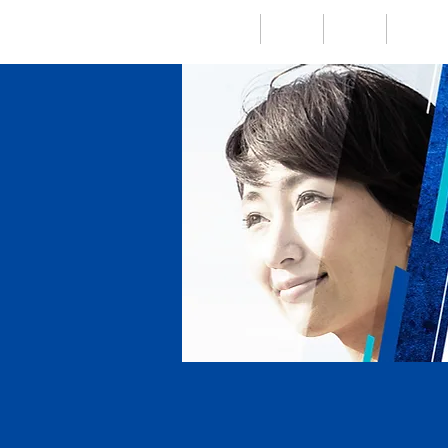
トップ
動画
書籍
記事