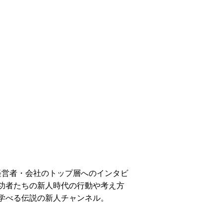
の経営者・会社のトップ層へのインタビ
功者たちの新人時代の行動や考え方
学べる伝説の新人チャンネル。