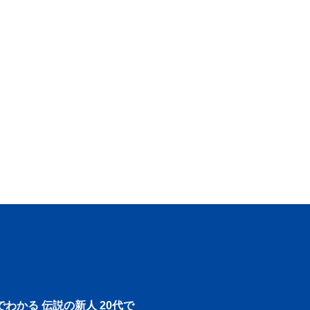
でわかる 伝説の新人 20代で